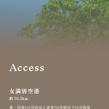
Access
女満別空港
約 50.5km
車：国道243号経由と道道150号経由で50分程度