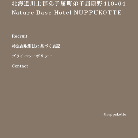
北海道川上郡弟子屈町弟子屈原野419-64
Nature Base Hotel NUPPUKOTTE
Recruit
特定商取引法に基づく表記
プライバシーポリシー
Contact
©nuppukotte