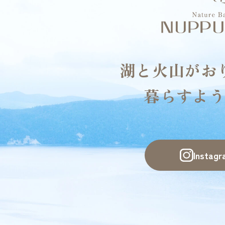
湖と火山がお
暮らすよう
Insta