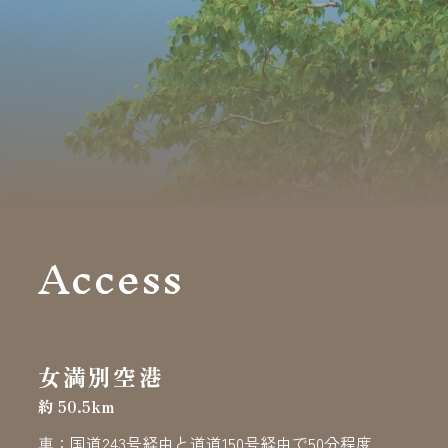
Access
女満別空港
約 50.5km
車：国道243号経由と道道150号経由で50分程度