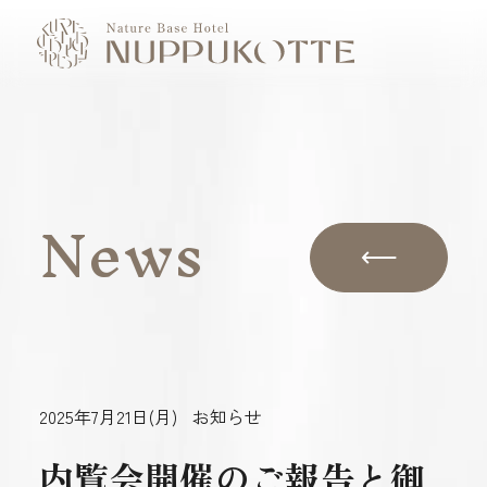
News
Model Course
Activity
2025年7月21日(月)
お知らせ
Food
内覧会開催のご報告と御