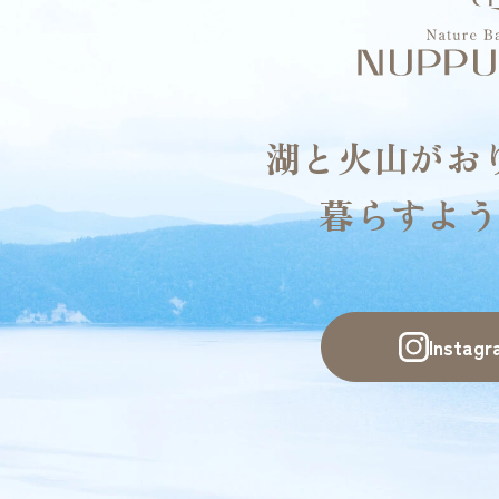
湖と火山がお
暮らすよう
Insta